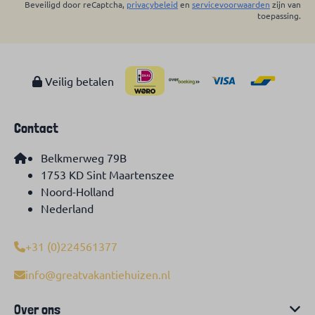
Beveiligd door reCaptcha,
privacybeleid
en
servicevoorwaarden
zijn van
toepassing.
Veilig betalen
Contact
Belkmerweg 79B
1753 KD Sint Maartenszee
Noord-Holland
Nederland
+31 (0)224561377
info@greatvakantiehuizen.nl
Over ons