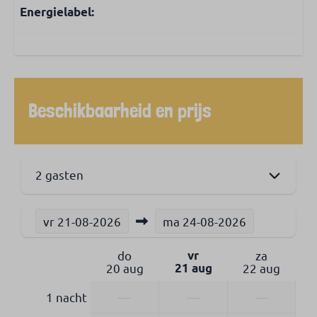
Energielabel:
Beschikbaarheid en prijs
2 gasten
vr
21-08-2026
ma
24-08-2026
do
vr
za
20 aug
21 aug
22 aug
1 nacht
—
—
—