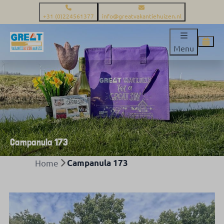
+31 (0)224561377
info@greatvakantiehuizen.nl
Menu
Campanula 173
Home
Campanula 173