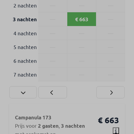
2 nachten
—
—
—
€ 663
—
—
3 nachten
4 nachten
—
—
—
5 nachten
—
—
—
6 nachten
—
—
—
7 nachten
—
—
—
Campanula 173
€ 663
Prijs voor
,
2 gasten
3 nachten
met aankomst op