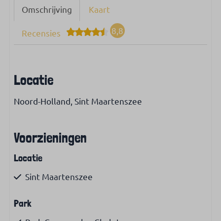
Omschrijving
Kaart
8,8
Recensies
Locatie
Noord-Holland, Sint Maartenszee
Voorzieningen
Locatie
Sint Maartenszee
Park