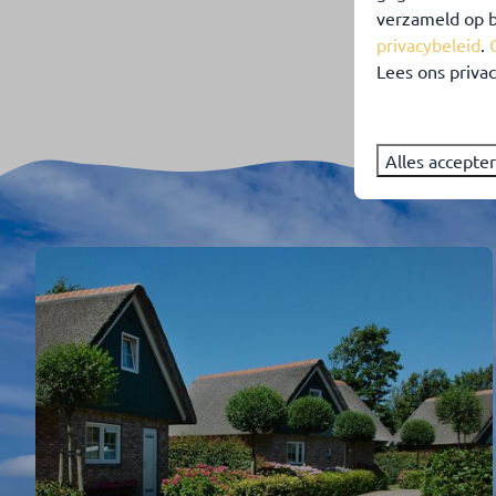
verzameld op b
privacybeleid
.
Lees ons privac
Alles accepte