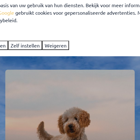
asis van uw gebruik van hun diensten. Bekijk voor meer inform
Google
gebruikt cookies voor gepersonaliseerde advertenties.
VAKANTIEHUIZEN ⤵
ONTDEK GREAT
ybeleid.
ren
Zelf instellen
Weigeren