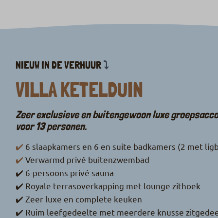
NIEUW IN DE VERHUUR
⤵
VILLA KETELDUIN
Zeer exclusieve en buitengewoon luxe groepsac
voor 13 personen.
✔️
6 slaapkamers en 6 en suite badkamers (2 met lig
✔️
Verwarmd privé buitenzwembad
✔️ 6-persoons privé sauna
✔️ Royale terrasoverkapping met lounge zithoek
✔️ Zeer luxe en complete keuken
✔️ Ruim leefgedeelte met meerdere knusse zitgedee