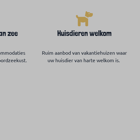
an zee
Huisdieren welkom
commodaties
Ruim aanbod van vakantiehuizen waar
oordzeekust.
uw huisdier van harte welkom is.