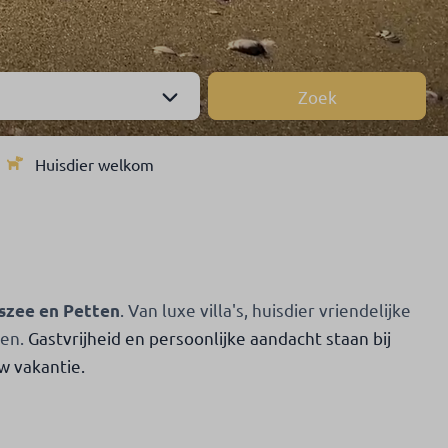
Zoek
Huisdier welkom
. Van luxe villa's, huisdier vriendelijke
szee en Petten
nen.
Gastvrijheid en persoonlijke aandacht staan bij
w vakantie.