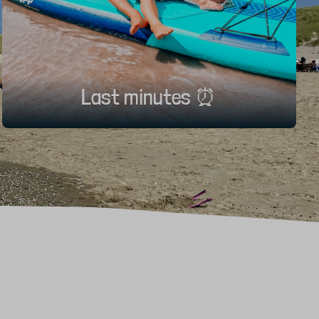
Last minutes ⏰