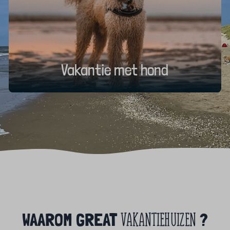
Vakantie met hond
VAKANTIEHUIZEN
WAAROM GREAT
?