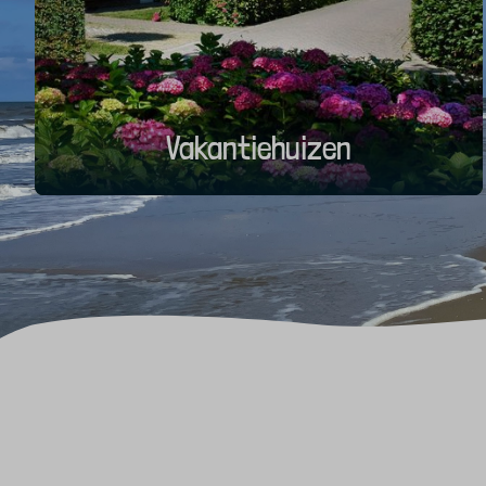
Vakantiehuizen