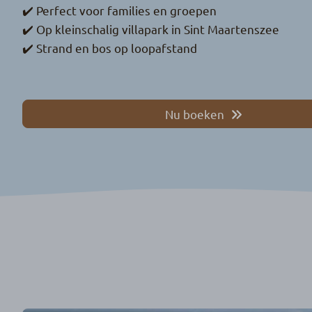
✔️ Perfect voor families en groepen
✔️ Op kleinschalig villapark in Sint Maartenszee
✔️ Strand en bos op loopafstand
Nu boeken