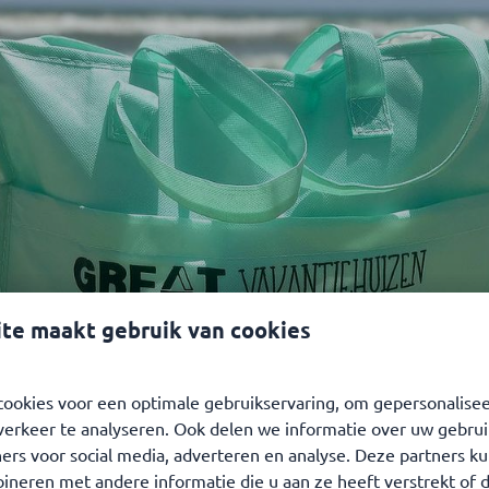
Great zomerdeals ☀️
te maakt gebruik van cookies
gustus op een geselecteerd aanbod
ookies voor een optimale gebruikservaring, om gepersonalise
verkeer te analyseren. Ook delen we informatie over uw gebrui
ers voor social media, adverteren en analyse. Deze partners k
neren met andere informatie die u aan ze heeft verstrekt of 