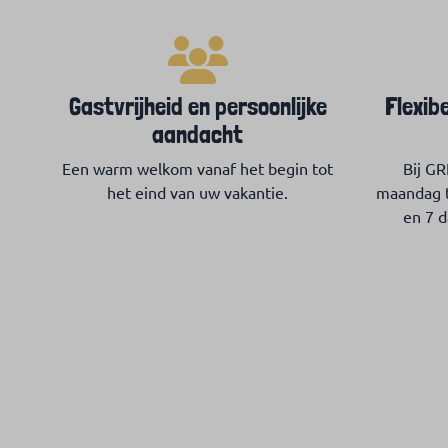
Gastvrijheid en persoonlijke
Flexib
aandacht
Een warm welkom vanaf het begin tot
Bij G
het eind van uw vakantie.
maandag t
en 7 