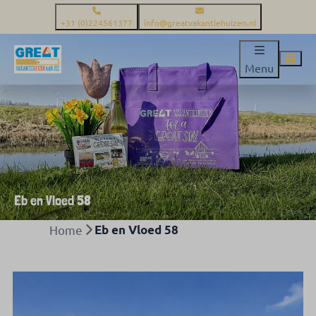
+31 (0)224561377
info@greatvakantiehuizen.nl
Menu
Eb en Vloed 58
Home
Eb en Vloed 58