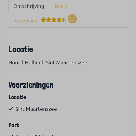
Omschrijving
Kaart
9,4
Recensies
Locatie
Noord-Holland, Sint Maartenszee
Voorzieningen
Locatie
Sint Maartenszee
Park