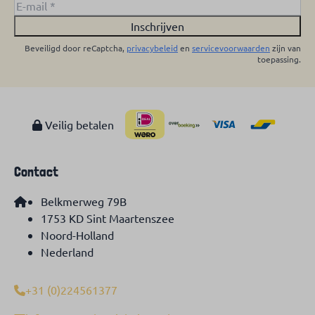
Inschrijven
Beveiligd door reCaptcha,
privacybeleid
en
servicevoorwaarden
zijn van
toepassing.
Veilig betalen
Contact
Belkmerweg 79B
1753 KD Sint Maartenszee
Noord-Holland
Nederland
+31 (0)224561377