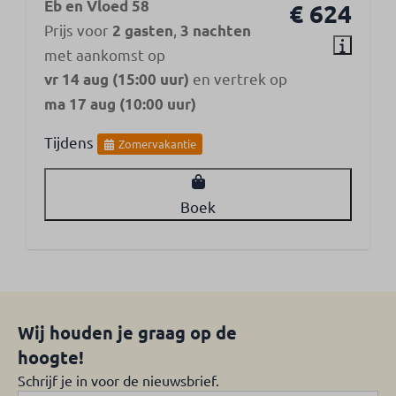
Eb en Vloed 58
€ 624
Prijs voor
,
2 gasten
3 nachten
met aankomst op
en vertrek op
vr 14 aug (15:00 uur)
ma 17 aug (10:00 uur)
Tijdens
Zomervakantie
Boek
Wij houden je graag op de
hoogte!
Schrijf je in voor de nieuwsbrief.