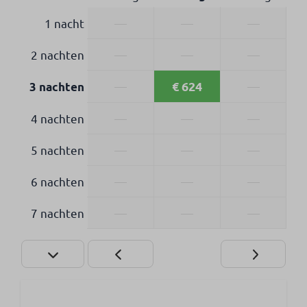
1 nacht
—
—
—
2 nachten
—
—
—
€ 624
—
—
3 nachten
4 nachten
—
—
—
5 nachten
—
—
—
6 nachten
—
—
—
7 nachten
—
—
—