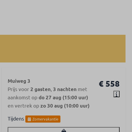
Muiweg 3
€ 558
Prijs voor
,
met
2 gasten
3 nachten
aankomst op
do 27 aug (15:00 uur)
en vertrek op
zo 30 aug (10:00 uur)
Tijdens
Zomervakantie