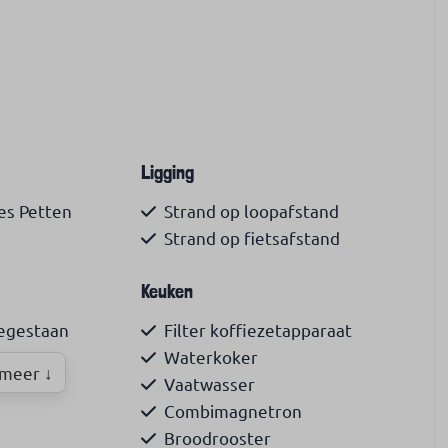
Ligging
s Petten
Strand op loopafstand
Strand op fietsafstand
Keuken
oegestaan
Filter koffiezetapparaat
Waterkoker
meer ↓
Vaatwasser
Combimagnetron
Broodrooster