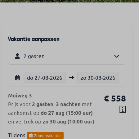
Vakantie aanpassen
2 gasten
do
27-08-2026
zo
30-08-2026
Muiweg 3
€ 558
Prijs voor
,
met
2 gasten
3 nachten
aankomst op
do 27 aug (15:00 uur)
en vertrek op
zo 30 aug (10:00 uur)
Tijdens
Zomervakantie