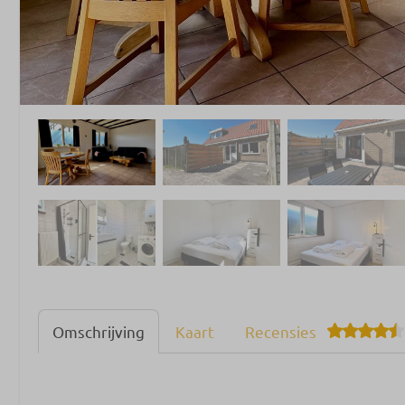
Omschrijving
Kaart
Recensies