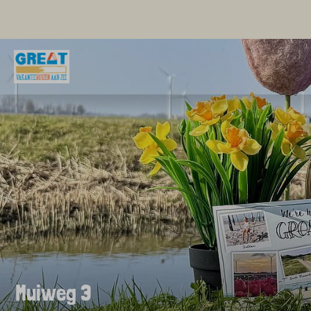
Muiweg 3