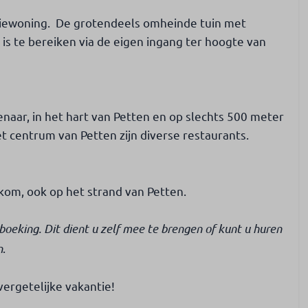
ntiewoning. De grotendeels omheinde tuin met
is te bereiken via de eigen ingang ter hoogte van
enaar, in het hart van Petten en op slechts 500 meter
et centrum van Petten zijn diverse restaurants.
kom, ook op het strand van Petten.
oeking. Dit dient u zelf mee te brengen of kunt u huren
n
.
ergetelijke vakantie!