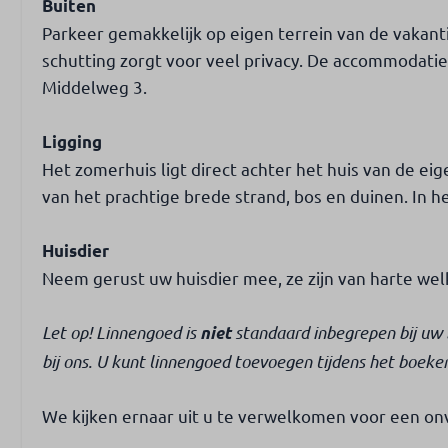
Buiten
Parkeer gemakkelijk op eigen terrein van de vaka
schutting zorgt voor veel privacy. De accommodatie 
Middelweg 3.
Ligging
Het zomerhuis ligt direct achter het huis van de eig
van het prachtige brede strand, bos en duinen. In h
Huisdier
Neem gerust uw huisdier mee, ze zijn van harte wel
Let op! Linnengoed is
standaard inbegrepen bij uw b
niet
bij ons. U kunt linnengoed toevoegen tijdens het boeke
We kijken ernaar uit u te verwelkomen voor een onv