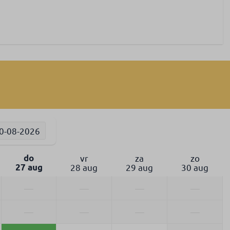
0-08-2026
do
vr
za
zo
27 aug
28 aug
29 aug
30 aug
—
—
—
—
—
—
—
—