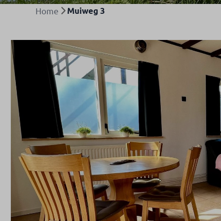
Home
Muiweg 3