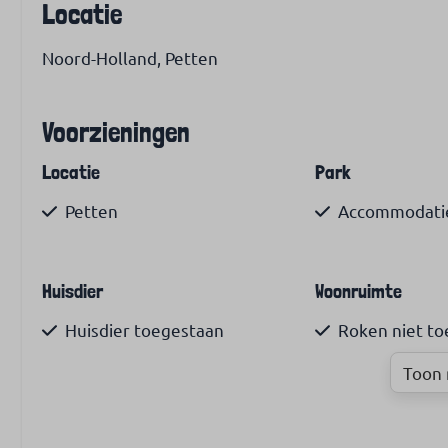
Locatie
Noord-Holland, Petten
Voorzieningen
Locatie
Park
Petten
Accommodatie
Huisdier
Woonruimte
Huisdier toegestaan
Roken niet t
Toon 