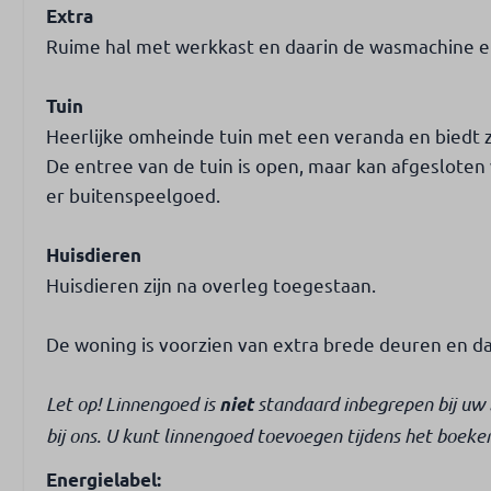
Extra
Ruime hal met werkkast en daarin de wasmachine 
Tuin
Heerlijke omheinde tuin met een veranda en biedt z
De entree van de tuin is open, maar kan afgeslote
er buitenspeelgoed.
Huisdieren
Huisdieren zijn na overleg toegestaan.
De woning is voorzien van extra brede deuren en da
Let op! Linnengoed is
standaard inbegrepen bij uw b
niet
bij ons. U kunt linnengoed toevoegen tijdens het boeke
Energielabel: