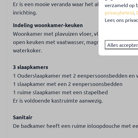
Er is een mooie veranda waar het al vroeg in het j
verzameld op b
inrichting.
privacybeleid
.
Lees ons privac
Indeling woonkamer-keuken
Woonkamer met plavuizen vloer, vloerverwarming, di
open keuken met vaatwasser, magnetron, koelkast 
Alles accepte
waterkoker.
3 slaapkamers
1 Ouderslaapkamer met 2 eenpersoonsbedden en 
1 slaapkamer met een 2 eenpersoonsbedden
1 ruime slaapkamer met een stapelbed
Er is voldoende kastruimte aanwezig.
Sanitair
De badkamer heeft een ruime inloopdouche met een 