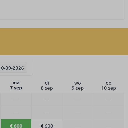
10-09-2026
ma
di
wo
do
7 sep
8 sep
9 sep
10 sep
—
—
—
—
—
—
—
—
€ 600
€ 600
—
—