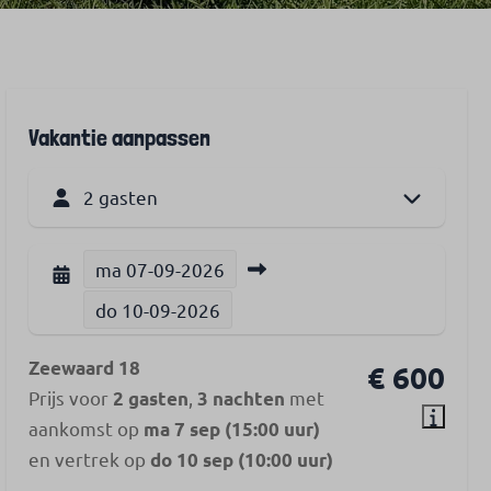
Vakantie aanpassen
2 gasten
ma
07-09-2026
do
10-09-2026
Zeewaard 18
€ 600
Prijs voor
,
met
2 gasten
3 nachten
aankomst op
ma 7 sep (15:00 uur)
en vertrek op
do 10 sep (10:00 uur)