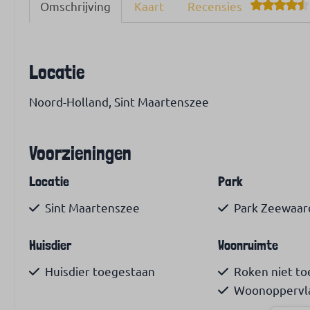
Omschrijving
Kaart
Recensies
Locatie
Noord-Holland, Sint Maartenszee
Voorzieningen
Locatie
Park
Sint Maartenszee
Park Zeewaar
Huisdier
Woonruimte
Huisdier toegestaan
Roken niet t
Woonoppervla