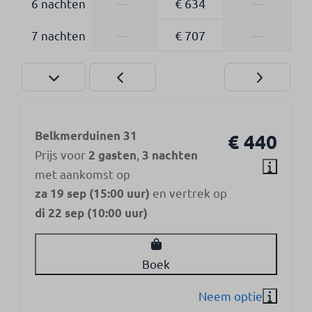
6 nachten
—
€ 634
—
7 nachten
—
€ 707
—
Belkmerduinen 31
€ 440
Prijs voor
,
2 gasten
3 nachten
met aankomst op
en vertrek op
za 19 sep (15:00 uur)
di 22 sep (10:00 uur)
Boek