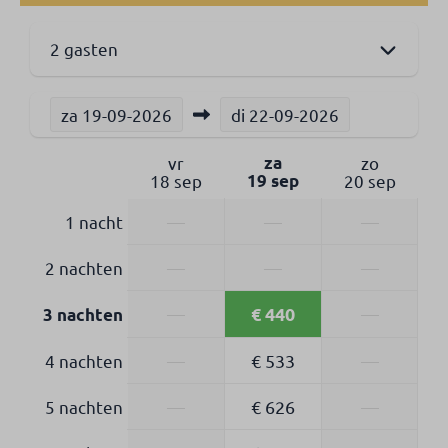
2 gasten
za
19-09-2026
di
22-09-2026
vr
za
zo
18 sep
19 sep
20 sep
1 nacht
—
—
—
2 nachten
—
—
—
€ 440
—
—
3 nachten
4 nachten
—
€ 533
—
5 nachten
—
€ 626
—