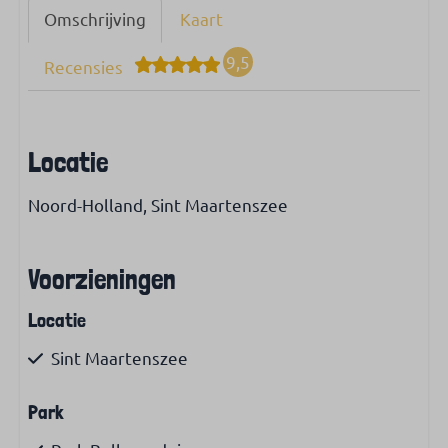
Omschrijving
Kaart
9,5
Recensies
Locatie
Noord-Holland, Sint Maartenszee
Voorzieningen
Locatie
Sint Maartenszee
Park