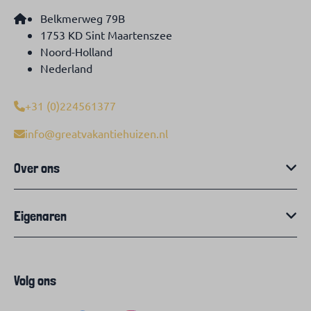
Belkmerweg 79B
1753 KD Sint Maartenszee
Noord-Holland
Nederland
+31 (0)224561377
info@greatvakantiehuizen.nl
Over ons
Eigenaren
Volg ons